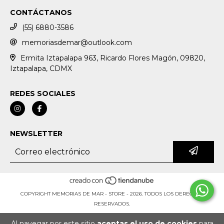
CONTÁCTANOS
(55) 6880-3586
memoriasdemar@outlook.com
Ermita Iztapalapa 963, Ricardo Flores Magón, 09820,
Iztapalapa, CDMX
REDES SOCIALES
NEWSLETTER
COPYRIGHT MEMORIAS DE MAR - STORE - 2026. TODOS LOS DERECHOS
RESERVADOS.
Al navegar por este sitio
aceptas el uso de cookies
para