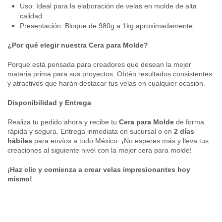
Uso: Ideal para la elaboración de velas en molde de alta
calidad.
Presentación: Bloque de 980g a 1kg aproximadamente.
¿Por qué elegir nuestra Cera para Molde?
Porque está pensada para creadores que desean la mejor
materia prima para sus proyectos. Obtén resultados consistentes
y atractivos que harán destacar tus velas en cualquier ocasión.
Disponibilidad y Entrega
Realiza tu pedido ahora y recibe tu
Cera para Molde
de forma
rápida y segura. Entrega inmediata en sucursal o en
2 días
hábiles
para envíos a todo México. ¡No esperes más y lleva tus
creaciones al siguiente nivel con la mejor cera para molde!
¡Haz clic y comienza a crear velas impresionantes hoy
mismo!