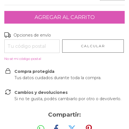
Entregas para el CP:
CAMBIAR CP
Opciones de envío
CALCULAR
No sé mi código postal
Compra protegida
Tus datos cuidados durante toda la compra.
Cambios y devoluciones
Si no te gusta, podés cambiarlo por otro o devolverlo.
Compartir: