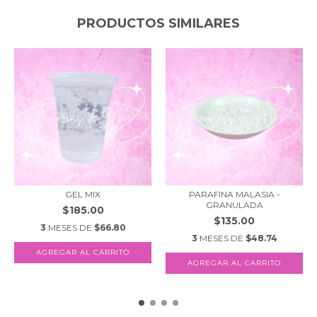
PRODUCTOS SIMILARES
GEL MIX
PARAFINA MALASIA -
GRANULADA
$185.00
$135.00
3
MESES DE
$66.80
3
MESES DE
$48.74
AGREGAR AL CARRITO
AGREGAR AL CARRITO