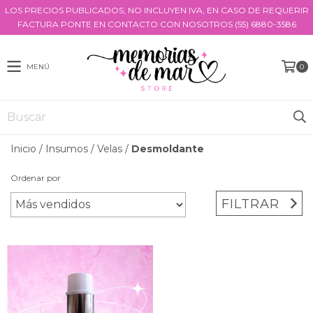
LOS PRECIOS PUBLICADOS, NO INCLUYEN IVA, EN CASO DE REQUERIR
FACTURA PONTE EN CONTACTO CON NOSOTROS (55) 6880-3586
MENÚ
0
Inicio
/
Insumos
/
Velas
/
Desmoldante
Ordenar por
FILTRAR