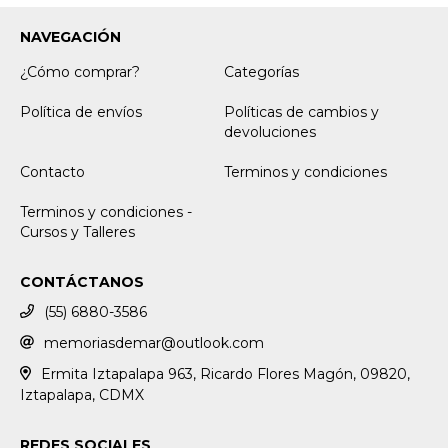
NAVEGACIÓN
¿Cómo comprar?
Categorías
Política de envíos
Políticas de cambios y
devoluciones
Contacto
Terminos y condiciones
Terminos y condiciones -
Cursos y Talleres
CONTÁCTANOS
(55) 6880-3586
memoriasdemar@outlook.com
Ermita Iztapalapa 963, Ricardo Flores Magón, 09820,
Iztapalapa, CDMX
REDES SOCIALES