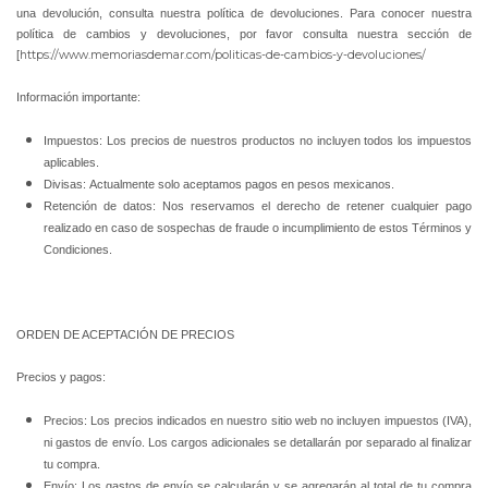
una devolución, consulta nuestra política de devoluciones. Para conocer nuestra
política de cambios y devoluciones, por favor consulta nuestra sección de
[
https://www.memoriasdemar.com/politicas-de-cambios-y-devoluciones/
Información importante:
Impuestos: Los precios de nuestros productos no incluyen todos los impuestos
aplicables.
Divisas: Actualmente solo aceptamos pagos en pesos mexicanos.
Retención de datos: Nos reservamos el derecho de retener cualquier pago
realizado en caso de sospechas de fraude o incumplimiento de estos Términos y
Condiciones.
ORDEN DE ACEPTACIÓN DE PRECIOS
Precios y pagos:
Precios: Los precios indicados en nuestro sitio web no incluyen impuestos (IVA),
ni gastos de envío. Los cargos adicionales se detallarán por separado al finalizar
tu compra.
Envío: Los gastos de envío se calcularán y se agregarán al total de tu compra