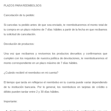
PLAZOS PARA REEMBOLSOS
Cancelación de tu pedido:
Si cancelas tu pedido antes de que sea enviado, te reembolsaremos el monto total de
tu compra en un plazo máximo de 7 días hábiles a partir de la fecha en que recibamos
tu solicitud de cancelación.
Devolución de productos:
Una vez que recibamos y revisemos los productos devueltos y confirmamos que
cumplen con los requisitos de nuestra política de devoluciones, te reembolsaremos el
monto correspondiente en un plazo máximo de 7 días hábiles.
¿Cuándo recibiré el reembolso en mi cuenta?
El tiempo que tarda en reflejarse el reembolso en tu cuenta puede variar dependiendo
de tu institución bancaria. Por lo general, los reembolsos en tarjetas de crédito o
débito pueden tardar entre 2 y 30 días hábiles.
Importante: