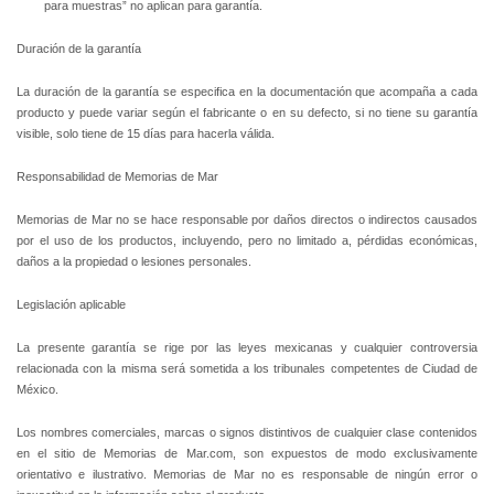
para muestras” no aplican para garantía.
Duración de la garantía
La duración de la garantía se especifica en la documentación que acompaña a cada
producto y puede variar según el fabricante o en su defecto, si no tiene su garantía
visible, solo tiene de 15 días para hacerla válida.
Responsabilidad de Memorias de Mar
Memorias de Mar no se hace responsable por daños directos o indirectos causados
por el uso de los productos, incluyendo, pero no limitado a, pérdidas económicas,
daños a la propiedad o lesiones personales.
Legislación aplicable
La presente garantía se rige por las leyes mexicanas y cualquier controversia
relacionada con la misma será sometida a los tribunales competentes de Ciudad de
México.
Los nombres comerciales, marcas o signos distintivos de cualquier clase contenidos
en el sitio de Memorias de Mar.com, son expuestos de modo exclusivamente
orientativo e ilustrativo. Memorias de Mar no es responsable de ningún error o