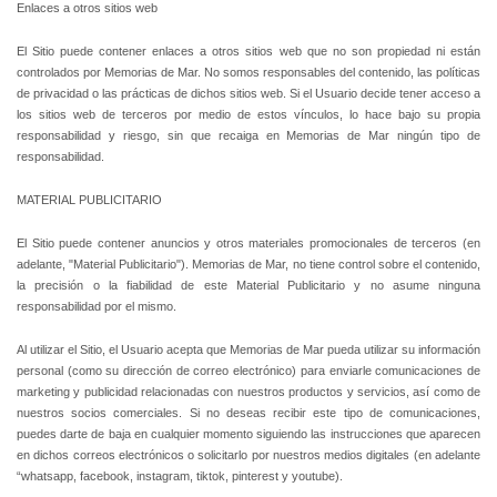
Enlaces a otros sitios web
El Sitio puede contener enlaces a otros sitios web que no son propiedad ni están
controlados por Memorias de Mar. No somos responsables del contenido, las políticas
de privacidad o las prácticas de dichos sitios web. Si el Usuario decide tener acceso a
los sitios web de terceros por medio de estos vínculos, lo hace bajo su propia
responsabilidad y riesgo, sin que recaiga en Memorias de Mar ningún tipo de
responsabilidad.
MATERIAL PUBLICITARIO
El Sitio puede contener anuncios y otros materiales promocionales de terceros (en
adelante, "Material Publicitario"). Memorias de Mar, no tiene control sobre el contenido,
la precisión o la fiabilidad de este Material Publicitario y no asume ninguna
responsabilidad por el mismo.
Al utilizar el Sitio, el Usuario acepta que Memorias de Mar pueda utilizar su información
personal (como su dirección de correo electrónico) para enviarle comunicaciones de
marketing y publicidad relacionadas con nuestros productos y servicios, así como de
nuestros socios comerciales. Si no deseas recibir este tipo de comunicaciones,
puedes darte de baja en cualquier momento siguiendo las instrucciones que aparecen
en dichos correos electrónicos o solicitarlo por nuestros medios digitales (en adelante
“whatsapp, facebook, instagram, tiktok, pinterest y youtube).