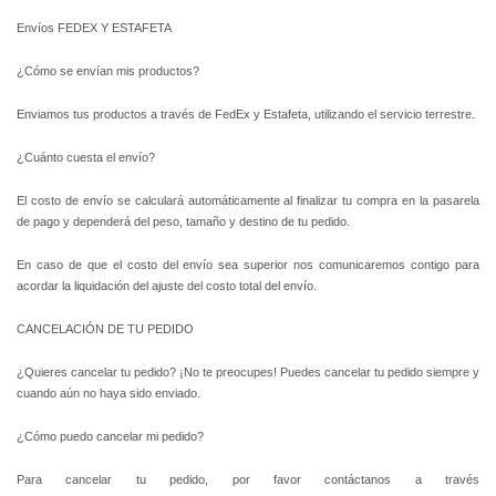
Envíos FEDEX Y ESTAFETA
¿Cómo se envían mis productos?
Enviamos tus productos a través de FedEx y Estafeta, utilizando el servicio terrestre.
¿Cuánto cuesta el envío?
El costo de envío se calculará automáticamente al finalizar tu compra en la pasarela
de pago y dependerá del peso, tamaño y destino de tu pedido.
En caso de que el costo del envío sea superior nos comunicaremos contigo para
acordar la liquidación del ajuste del costo total del envío.
CANCELACIÓN DE TU PEDIDO
¿Quieres cancelar tu pedido? ¡No te preocupes! Puedes cancelar tu pedido siempre y
cuando aún no haya sido enviado.
¿Cómo puedo cancelar mi pedido?
Para cancelar tu pedido, por favor contáctanos a través