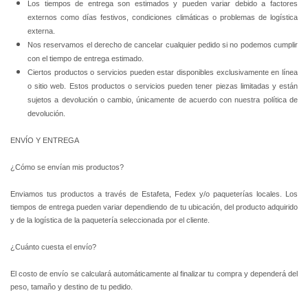
Los tiempos de entrega son estimados y pueden variar debido a factores
externos como días festivos, condiciones climáticas o problemas de logística
externa.
Nos reservamos el derecho de cancelar cualquier pedido si no podemos cumplir
con el tiempo de entrega estimado.
Ciertos productos o servicios pueden estar disponibles exclusivamente en línea
o sitio web. Estos productos o servicios pueden tener piezas limitadas y están
sujetos a devolución o cambio, únicamente de acuerdo con nuestra política de
devolución.
ENVÍO Y ENTREGA
¿Cómo se envían mis productos?
Enviamos tus productos a través de Estafeta, Fedex y/o paqueterías locales. Los
tiempos de entrega pueden variar dependiendo de tu ubicación, del producto adquirido
y de la logística de la paquetería seleccionada por el cliente.
¿Cuánto cuesta el envío?
El costo de envío se calculará automáticamente al finalizar tu compra y dependerá del
peso, tamaño y destino de tu pedido.