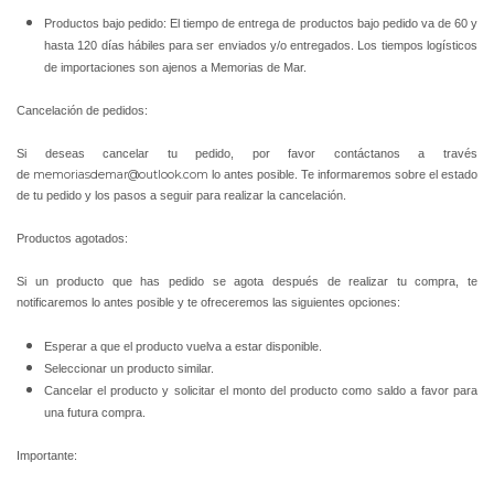
Productos bajo pedido: El tiempo de entrega de productos bajo pedido va de 60 y
hasta 120 días hábiles para ser enviados y/o entregados. Los tiempos logísticos
de importaciones son ajenos a Memorias de Mar.
Cancelación de pedidos:
Si deseas cancelar tu pedido, por favor contáctanos a través
de
memoriasdemar@outlook.com
lo antes posible. Te informaremos sobre el estado
de tu pedido y los pasos a seguir para realizar la cancelación.
Productos agotados:
Si un producto que has pedido se agota después de realizar tu compra, te
notificaremos lo antes posible y te ofreceremos las siguientes opciones:
Esperar a que el producto vuelva a estar disponible.
Seleccionar un producto similar.
Cancelar el producto y solicitar el monto del producto como saldo a favor para
una futura compra.
Importante: