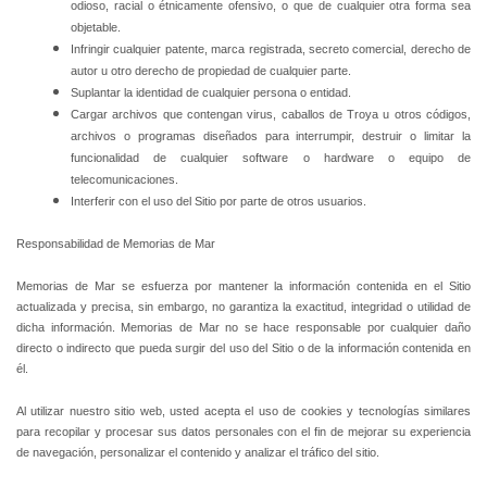
odioso, racial o étnicamente ofensivo, o que de cualquier otra forma sea
objetable.
Infringir cualquier patente, marca registrada, secreto comercial, derecho de
autor u otro derecho de propiedad de cualquier parte.
Suplantar la identidad de cualquier persona o entidad.
Cargar archivos que contengan virus, caballos de Troya u otros códigos,
archivos o programas diseñados para interrumpir, destruir o limitar la
funcionalidad de cualquier software o hardware o equipo de
telecomunicaciones.
Interferir con el uso del Sitio por parte de otros usuarios.
Responsabilidad de Memorias de Mar
Memorias de Mar se esfuerza por mantener la información contenida en el Sitio
actualizada y precisa, sin embargo, no garantiza la exactitud, integridad o utilidad de
dicha información. Memorias de Mar no se hace responsable por cualquier daño
directo o indirecto que pueda surgir del uso del Sitio o de la información contenida en
él.
Al utilizar nuestro sitio web, usted acepta el uso de cookies y tecnologías similares
para recopilar y procesar sus datos personales con el fin de mejorar su experiencia
de navegación, personalizar el contenido y analizar el tráfico del sitio.