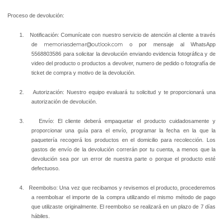
Proceso de devolución:
1.
Notificación: Comunícate con nuestro servicio de atención al cliente a través
de
memoriasdemar@outlook.com
o por mensaje al WhatsApp
5568803586 para solicitar la devolución enviando evidencia fotográfica y de
video del producto o productos a devolver, numero de pedido o fotografía de
ticket de compra y motivo de la devolución.
2.
Autorización: Nuestro equipo evaluará tu solicitud y te proporcionará una
autorización de devolución.
3.
Envío: El cliente deberá empaquetar el producto cuidadosamente y
proporcionar una guía para el envío, programar la fecha en la que la
paquetería recogerá los productos en el domicilio para recolección. Los
gastos de envío de la devolución correrán por tu cuenta, a menos que la
devolución sea por un error de nuestra parte o porque el producto esté
defectuoso.
4.
Reembolso: Una vez que recibamos y revisemos el producto, procederemos
a reembolsar el importe de la compra utilizando el mismo método de pago
que utilizaste originalmente. El reembolso se realizará en un plazo de 7 días
hábiles.