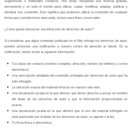
sugerencias o materiales creativos, nos estás otorgando una licencia gratuita,
permanente y en todo el mundo para utilizar, copiar, modificar, adaptar, publicar y
distribuir ese contenido. Esto significa que podemos utilizar tu contenido de cualquier
forma que consideremos adecuada, incluso para fines comerciales.
¿Cómo puedo denunciar una infracción de derechos de autor?
Si consideras que algún contenido publicado en el Sitio infringe tus derechos de autor,
puedes presentar una notificación a nuestro centro de atención al cliente. En tu
notificación, debes incluir la siguiente información:
Tus datos de contacto (nombre completo, dirección, número de teléfono y correo
electrónico).
Una descripción detallada del contenido protegido por derechos de autor que ha
sido infringido.
La ubicación exacta del material infractor en nuestro sitio web.
Una declaración jurada en la que afirmes que tienes derecho a actuar en nombre
del titular de los derechos de autor y que la información proporcionada es
exacta.
Una declaración jurada en la que afirmes que el uso del material infringido no
está autorizado por el titular de los derechos de autor, su agente o la ley.
Tu firma física o electrónica.