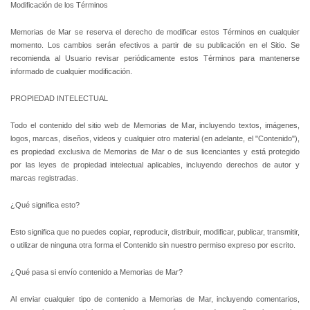
Modificación de los Términos
Memorias de Mar se reserva el derecho de modificar estos Términos en cualquier
momento. Los cambios serán efectivos a partir de su publicación en el Sitio. Se
recomienda al Usuario revisar periódicamente estos Términos para mantenerse
informado de cualquier modificación.
PROPIEDAD INTELECTUAL
Todo el contenido del sitio web de Memorias de Mar, incluyendo textos, imágenes,
logos, marcas, diseños, videos y cualquier otro material (en adelante, el "Contenido"),
es propiedad exclusiva de Memorias de Mar o de sus licenciantes y está protegido
por las leyes de propiedad intelectual aplicables, incluyendo derechos de autor y
marcas registradas.
¿Qué significa esto?
Esto significa que no puedes copiar, reproducir, distribuir, modificar, publicar, transmitir,
o utilizar de ninguna otra forma el Contenido sin nuestro permiso expreso por escrito.
¿Qué pasa si envío contenido a Memorias de Mar?
Al enviar cualquier tipo de contenido a Memorias de Mar, incluyendo comentarios,