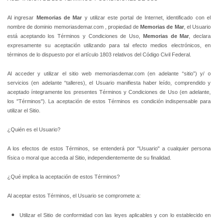
Al ingresar
Memorias de Mar
y utilizar este portal de Internet, identificado con el
nombre de dominio memoriasdemar.com , propiedad de
Memorias de Mar
, el Usuario
está aceptando los Términos y Condiciones de Uso,
Memorias de Mar
, declara
expresamente su aceptación utilizando para tal efecto medios electrónicos, en
términos de lo dispuesto por el artículo 1803 relativos del Código Civil Federal.
Al acceder y utilizar el sitio web memoriasdemar.com (en adelante “sitio”) y/ o
servicios (en adelante “talleres), el Usuario manifiesta haber leído, comprendido y
aceptado íntegramente los presentes Términos y Condiciones de Uso (en adelante,
los "Términos"). La aceptación de estos Términos es condición indispensable para
utilizar el Sitio.
¿Quién es el Usuario?
A los efectos de estos Términos, se entenderá por "Usuario" a cualquier persona
física o moral que acceda al Sitio, independientemente de su finalidad.
¿Qué implica la aceptación de estos Términos?
Al aceptar estos Términos, el Usuario se compromete a:
Utilizar el Sitio de conformidad con las leyes aplicables y con lo establecido en