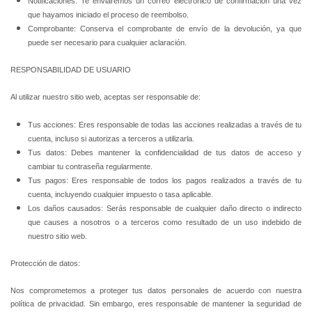
Notificaciones: Te enviaremos un correo electrónico de confirmación una vez
que hayamos iniciado el proceso de reembolso.
Comprobante: Conserva el comprobante de envío de la devolución, ya que
puede ser necesario para cualquier aclaración.
RESPONSABILIDAD DE USUARIO
Al utilizar nuestro sitio web, aceptas ser responsable de:
Tus acciones: Eres responsable de todas las acciones realizadas a través de tu
cuenta, incluso si autorizas a terceros a utilizarla.
Tus datos: Debes mantener la confidencialidad de tus datos de acceso y
cambiar tu contraseña regularmente.
Tus pagos: Eres responsable de todos los pagos realizados a través de tu
cuenta, incluyendo cualquier impuesto o tasa aplicable.
Los daños causados: Serás responsable de cualquier daño directo o indirecto
que causes a nosotros o a terceros como resultado de un uso indebido de
nuestro sitio web.
Protección de datos:
Nos comprometemos a proteger tus datos personales de acuerdo con nuestra
política de privacidad. Sin embargo, eres responsable de mantener la seguridad de