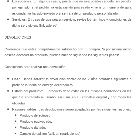
Excepciones: En algunos casos, puede que no sea posible cancelar un pedido,
por ejemplo, si el pedido ya está siendo procesado y tiene un número de guía
asignada, ya ha sido enviado o si se trata de un producto personalizado.
Servicios: En caso de que sea un servicio, revise los términos y condiciones de
dicho servicio en: (link talleres)
DEVOLUCIONES
Queremos que estés completamente satisfecho con tu compra. Si por alguna razón
deseas devolver un producto, puedes hacerlo siguiendo los siguientes pasos:
Condiciones para realizar una devolución:
Plazo: Debes solicitar la devolución dentro de los 2 días naturales siguientes a
partir de la fecha de entrega del producto.
Estado del producto: El producto debe estar en las mismas condiciones en las
que fue entregado al usuario, sin usar, en su embalaje original y con todas las
etiquetas.
Razones válidas: Las devoluciones serán aceptadas por las siguientes razones:
Producto defectuoso.
Producto equivocado.
Producto dañado.
Cambio de opinión (aplican restricciones).