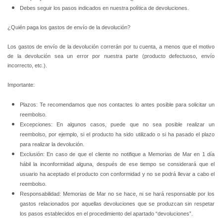
Debes seguir los pasos indicados en nuestra política de devoluciones.
¿Quién paga los gastos de envío de la devolución?
Los gastos de envío de la devolución correrán por tu cuenta, a menos que el motivo
de la devolución sea un error por nuestra parte (producto defectuoso, envío
incorrecto, etc.).
Importante:
Plazos: Te recomendamos que nos contactes lo antes posible para solicitar un
reembolso.
Excepciones: En algunos casos, puede que no sea posible realizar un
reembolso, por ejemplo, si el producto ha sido utilizado o si ha pasado el plazo
para realizar la devolución.
Exclusión: En caso de que el cliente no notifique a Memorias de Mar en 1 día
hábil la inconformidad alguna, después de ese tiempo se considerará que el
usuario ha aceptado el producto con conformidad y no se podrá llevar a cabo el
reembolso.
Responsabilidad: Memorias de Mar no se hace, ni se hará responsable por los
gastos relacionados por aquellas devoluciones que se produzcan sin respetar
los pasos establecidos en el procedimiento del apartado “devoluciones”.