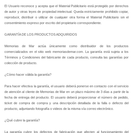
El Usuario reconoce y acepta que el Material Publicitario está protegido por derechos
de autor y otras leyes de propiedad intelectual. Queda estrictamente prohibido copiar,
reproducir, distribuir o utilizar de cualquier otra forma el Material Publicitario sin el
consentimiento expreso por escrito del propietario correspondiente.
GARANTÍA DE LOS PRODUCTOS ADQUIRIDOS
Memorias de Mar actúa únicamente como distribuidor de los productos
comercializados en el sitio web memoriasdemar.com. La garantía está sujeta a los
Términos y Condiciones del fabricante de cada producto, consulta las garantías por
colección de producto.
¿Cómo hacer válida la garantía?
Para hacer efectiva la garantía, el usuario deberá ponerse en contacto con el servicio
de atención al cliente de Memorias de Mar en un plazo máximo de 3 días a partir de la
fecha de entrega del producto. El usuario deberá proporcionar el número de pedido,
ticket de compra de compra y una descripción detallada de la falla o defecto del
producto, adjuntando fotografía o videos de la misma vía correo electrónico.
¿Qué cubre la garantía?
La garantía cubre los defectos de fabricación que afecten al funcionamiento del