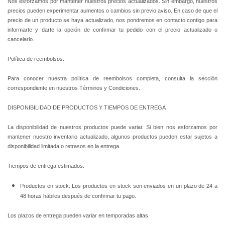
Nos esforzamos por mantener nuestros precios actualizados. Sin embargo, nuestros
precios pueden experimentar aumentos o cambios sin previo aviso. En caso de que el
precio de un producto se haya actualizado, nos pondremos en contacto contigo para
informarte y darte la opción de confirmar tu pedido con el precio actualizado o
cancelarlo.
Política de reembolsos:
Para conocer nuestra política de reembolsos completa, consulta la sección
correspondiente en nuestros Términos y Condiciones.
DISPONIBILIDAD DE PRODUCTOS Y TIEMPOS DE ENTREGA
La disponibilidad de nuestros productos puede variar. Si bien nos esforzamos por
mantener nuestro inventario actualizado, algunos productos pueden estar sujetos a
disponibilidad limitada o retrasos en la entrega.
Tiempos de entrega estimados:
Productos en stock: Los productos en stock son enviados en un plazo de 24 a
48 horas hábiles después de confirmar tu pago.
Los plazos de entrega pueden variar en temporadas altas.