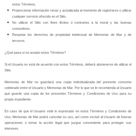
estos Términos.
Proporcionar información veraz y actualizada al momento de registrarse o utilizar
cualquier servicio ofrecido en el Sitio.
No utilizar el Sitio con fines ilícitos o contrarios a la moral y las buenas
costumbres.
Respetar los derechos de propiedad intelectual de Memorias de Mar y de
terceros.
¿Qué pasa si no acepto estos Términos?
Si el Usuario no está de acuerdo con estos Términos, deberá abstenerse de utilizar el
Sitio.
Memorias de Mar no guardará una copia individualizada del presente convenio
celebrado entre el Usuario y Memorias de Mar. Por lo que se le recomienda al Usuario
que guarde una copia de los presentes Términos y Condiciones de Uso para su
propio expediente.
En caso de que el Usuario viole lo expresado en estos Términos y Condiciones de
Uso, Memorias de Mar podrá cancelar su uso, así como excluir al Usuario de futuras
operaciones o tomar la acción legal que juzgue conveniente para proteger sus
intereses.