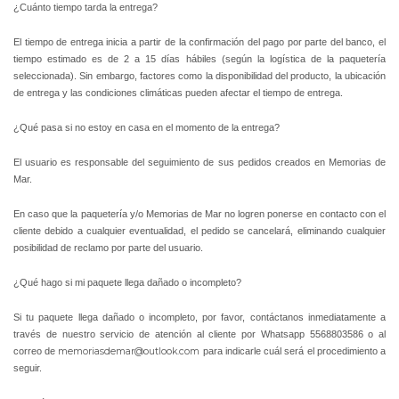
¿Cuánto tiempo tarda la entrega?
El tiempo de entrega inicia a partir de la confirmación del pago por parte del banco, el
tiempo estimado es de 2 a 15 días hábiles (según la logística de la paquetería
seleccionada). Sin embargo, factores como la disponibilidad del producto, la ubicación
de entrega y las condiciones climáticas pueden afectar el tiempo de entrega.
¿Qué pasa si no estoy en casa en el momento de la entrega?
El usuario es responsable del seguimiento de sus pedidos creados en Memorias de
Mar.
En caso que la paquetería y/o Memorias de Mar no logren ponerse en contacto con el
cliente debido a cualquier eventualidad, el pedido se cancelará, eliminando cualquier
posibilidad de reclamo por parte del usuario.
¿Qué hago si mi paquete llega dañado o incompleto?
Si tu paquete llega dañado o incompleto, por favor, contáctanos inmediatamente a
través de nuestro servicio de atención al cliente por Whatsapp 5568803586 o al
correo de
memoriasdemar@outlook.com
para indicarle cuál será el procedimiento a
seguir.