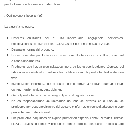
producto en condiciones normales de uso.
¿Qué no cubre la garantía?
La garantía no cubre:
Defectos causados por el uso inadecuado, negligencia, accidentes,
modificaciones o reparaciones realizadas por personas no autorizadas.
Desgaste normal del producto.
Daños causados por factores externos como fluctuaciones de voltaje, humedad
o altas temperaturas.
Productos que hayan sido utilizados fuera de las especificaciones técnicas del
fabricante o distribuidor mediante las publicaciones de producto dentro del sitio
web.
Manipulación incorrecta del producto como cortar, atropellar, quemar, pintar,
comer, morder, olvidar, descuidar etc.
Que el producto no presente ningún tipo de desgaste por uso.
No es responsabilidad de Memorias de Mar los errores en el uso de los
productos por desconocimiento del usuario o información consultada que no esté
presente dentro del sitio web.
Los productos adquiridos en alguna promoción especial como: Remates, últimas
piezas, regalos, cupones y productos con el sello de descuento “molde usado