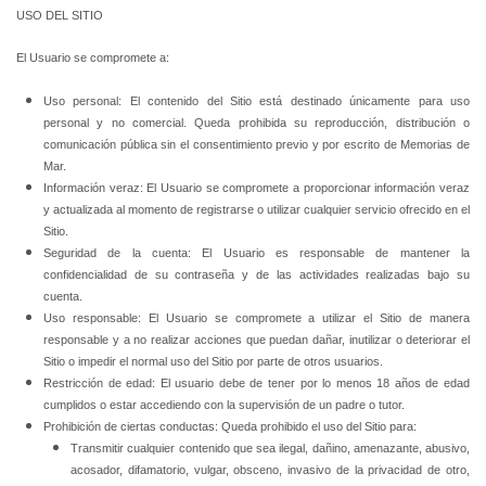
USO DEL SITIO
El Usuario se compromete a:
Uso personal: El contenido del Sitio está destinado únicamente para uso
personal y no comercial. Queda prohibida su reproducción, distribución o
comunicación pública sin el consentimiento previo y por escrito de Memorias de
Mar.
Información veraz: El Usuario se compromete a proporcionar información veraz
y actualizada al momento de registrarse o utilizar cualquier servicio ofrecido en el
Sitio.
Seguridad de la cuenta: El Usuario es responsable de mantener la
confidencialidad de su contraseña y de las actividades realizadas bajo su
cuenta.
Uso responsable: El Usuario se compromete a utilizar el Sitio de manera
responsable y a no realizar acciones que puedan dañar, inutilizar o deteriorar el
Sitio o impedir el normal uso del Sitio por parte de otros usuarios.
Restricción de edad: El usuario debe de tener por lo menos 18 años de edad
cumplidos o estar accediendo con la supervisión de un padre o tutor.
Prohibición de ciertas conductas: Queda prohibido el uso del Sitio para:
Transmitir cualquier contenido que sea ilegal, dañino, amenazante, abusivo,
acosador, difamatorio, vulgar, obsceno, invasivo de la privacidad de otro,