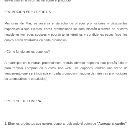
inexactitud en la información sobre el producto.
PROMOCIÓN ES Y CRÉDITOS
Memorias de Mar, se reserva el derecho de ofrecer promociones y descuentos
especiales a sus clientes. Estas promociones se comunicarán a través de nuestro
newsletter y/o redes sociales y podrán tener términos y condiciones específicos, los
cuales serán detallados en cada promoción.
¿Cómo funcionan los cupones?
Al participar en nuestras promociones, podrás obtener cupones que podrás utilizar
para realizar compras en nuestro sitio web. Los cupones tendrán una fecha de
vencimiento que será indicada en cada promoción (ninguna de nuestras promociones
es acumulables ni escalables).
PROCESO DE COMPRA
1. Elige los productos que quieres comprar pulsando el botón de
"Agregar al carrito"