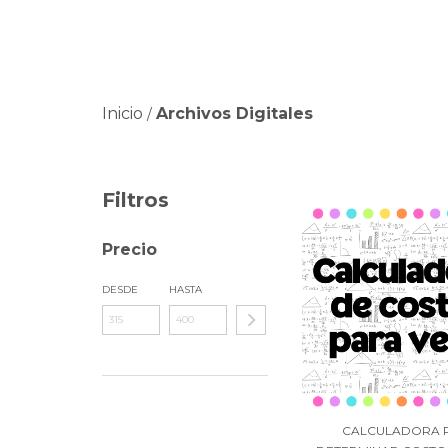
Inicio
Archivos Digitales
/
Filtros
Precio
DESDE
HASTA
CALCULADORA 