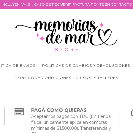
 INCLUYEN IVA, EN CASO DE REQUERIR FACTURA PONTE EN CONTACTO 
ÍTICA DE ENVÍOS
POLÍTICAS DE CAMBIOS Y DEVOLUCIONES
TERMINOS Y CONDICIONES - CURSOS Y TALLERES
PAGÁ COMO QUIERAS
Aceptamos pagos con TDC (En tienda
física, únicamente aplica en compras
mínimas de $1,500.00), Transferencia y