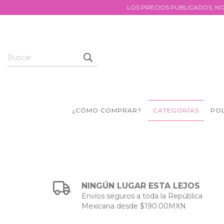
LOS PRECIOS PUBLICADOS, NO
¿CÓMO COMPRAR?
CATEGORÍAS
POL
NINGÚN LUGAR ESTA LEJOS
Envíos seguros a toda la República
Mexicana desde $190.00MXN