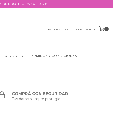
CON NOSOTROS (55) 6880-3586
0
CREAR UNA CUENTA
INICIAR SESIÓN
CONTACTO
TERMINOS Y CONDICIONES
COMPRÁ CON SEGURIDAD
Tus datos siempre protegidos