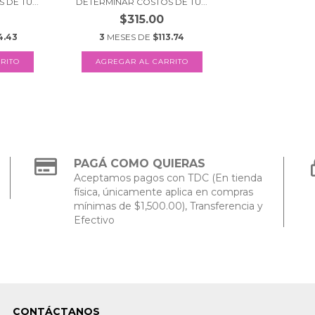
DE TU...
DETERMINAR COSTOS DE TU...
$315.00
4.43
3
MESES DE
$113.74
PAGÁ COMO QUIERAS
Aceptamos pagos con TDC (En tienda
física, únicamente aplica en compras
mínimas de $1,500.00), Transferencia y
Efectivo
CONTÁCTANOS