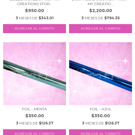
CREATIONS STOR...
MY CREATIO...
$950.00
$2,200.00
3
MESES DE
$343.01
3
MESES DE
$794.35
FOIL - MENTA
FOIL - AZUL
$350.00
$350.00
3
MESES DE
$126.37
3
MESES DE
$126.37