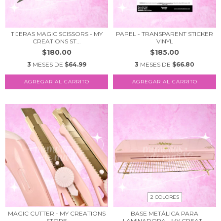
TIJERAS MAGIC SCISSORS - MY
PAPEL - TRANSPARENT STICKER
CREATIONS ST...
VINYL
$180.00
$185.00
3
MESES DE
$64.99
3
MESES DE
$66.80
2 COLORES
MAGIC CUTTER - MY CREATIONS
BASE METÁLICA PARA
STORE
LAMINADORA - MY CREAT...