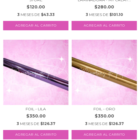
$120.00
$280.00
3
MESES DE
$43.33
3
MESES DE
$101.10
AGREGAR AL CARRITO
FOIL - LILA
FOIL - ORO
$350.00
$350.00
3
MESES DE
$126.37
3
MESES DE
$126.37