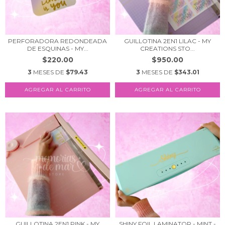
PERFORADORA REDONDEADA
GUILLOTINA 2EN1 LILAC - MY
DE ESQUINAS - MY...
CREATIONS STO...
$220.00
$950.00
3
MESES DE
$79.43
3
MESES DE
$343.01
GUILLOTINA 2EN1 PINK - MY
SHINY FOIL LAMINATOR - MINT -