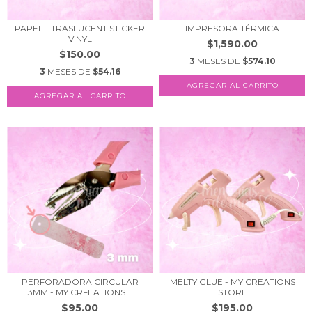
PAPEL - TRASLUCENT STICKER
IMPRESORA TÉRMICA
VINYL
$1,590.00
$150.00
3
MESES DE
$574.10
3
MESES DE
$54.16
PERFORADORA CIRCULAR
MELTY GLUE - MY CREATIONS
3MM - MY CRFEATIONS...
STORE
$95.00
$195.00