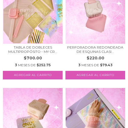
TABLA DE DOBLECES
PERFORADORA REDONDEADA
MULTIPROPÓSITO - MY CR...
DE ESQUINAS CLASI...
$700.00
$220.00
3
MESES DE
$252.75
3
MESES DE
$79.43