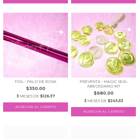
FOIL - PALO DE ROSA
PREVENTA - MAGIC SEAL
ABECEDARIO KIT
$350.00
$680.00
3
MESES DE
$126.37
3
MESES DE
$245.53