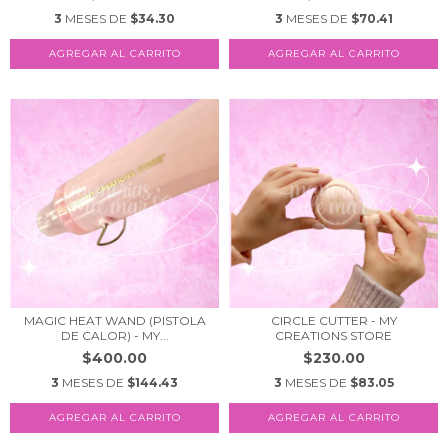
3
MESES DE
$34.30
3
MESES DE
$70.41
MAGIC HEAT WAND (PISTOLA
CIRCLE CUTTER - MY
DE CALOR) - MY...
CREATIONS STORE
$400.00
$230.00
3
MESES DE
$144.43
3
MESES DE
$83.05