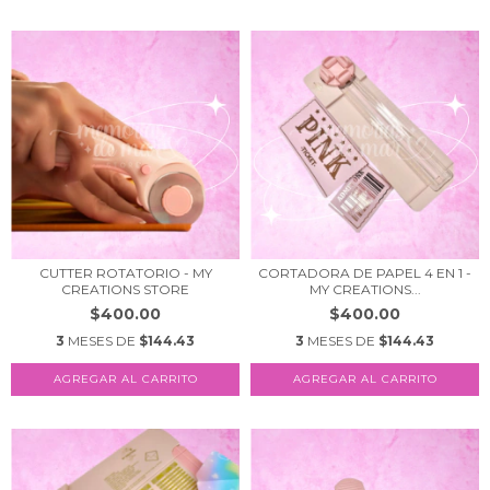
CUTTER ROTATORIO - MY
CORTADORA DE PAPEL 4 EN 1 -
CREATIONS STORE
MY CREATIONS...
$400.00
$400.00
3
MESES DE
$144.43
3
MESES DE
$144.43