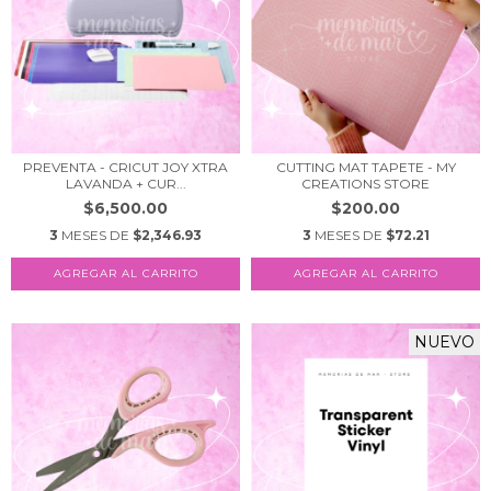
PREVENTA - CRICUT JOY XTRA
CUTTING MAT TAPETE - MY
LAVANDA + CUR...
CREATIONS STORE
$6,500.00
$200.00
3
MESES DE
$2,346.93
3
MESES DE
$72.21
NUEVO