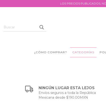
LOS PRECIOS PUBLICADOS, NO
¿CÓMO COMPRAR?
CATEGORÍAS
POL
NINGÚN LUGAR ESTA LEJOS
Envíos seguros a toda la República
Mexicana desde $190.00MXN