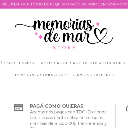
 INCLUYEN IVA, EN CASO DE REQUERIR FACTURA PONTE EN CONTACTO 
ÍTICA DE ENVÍOS
POLÍTICAS DE CAMBIOS Y DEVOLUCIONES
TERMINOS Y CONDICIONES - CURSOS Y TALLERES
PAGÁ COMO QUIERAS
Aceptamos pagos con TDC (En tienda
física, únicamente aplica en compras
mínimas de $1,500.00), Transferencia y