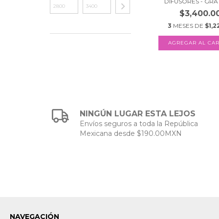
DIFUSORES - GRATI
$3,400.0
3
MESES DE
$1,2
NINGÚN LUGAR ESTA LEJOS
Envíos seguros a toda la República
Mexicana desde $190.00MXN
NAVEGACIÓN