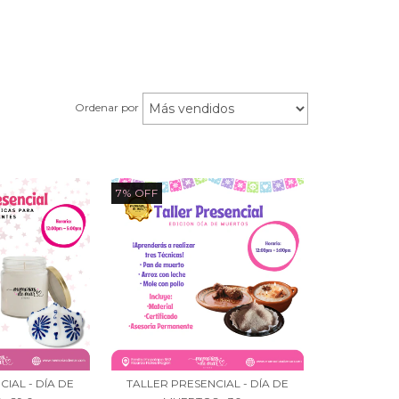
Ordenar por
7
%
OFF
IAL - DÍA DE
TALLER PRESENCIAL - DÍA DE