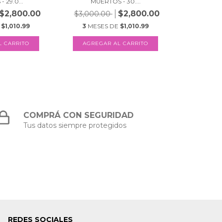
 29.0...
MUERTOS - 30....
$2,800.00
$2,800.00
$3,000.00
E
$1,010.99
3
MESES DE
$1,010.99
COMPRÁ CON SEGURIDAD
Tus datos siempre protegidos
REDES SOCIALES