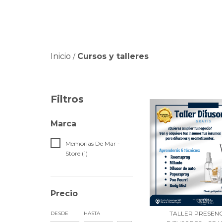
Inicio
Cursos y talleres
/
Filtros
Marca
Memorias De Mar -
Store (1)
Precio
TALLER PRESENC
DESDE
HASTA