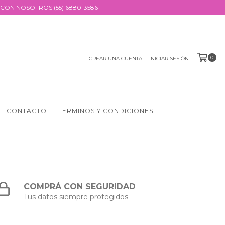
CON NOSOTROS (55) 6880-3586
0
CREAR UNA CUENTA
INICIAR SESIÓN
CONTACTO
TERMINOS Y CONDICIONES
COMPRÁ CON SEGURIDAD
Tus datos siempre protegidos