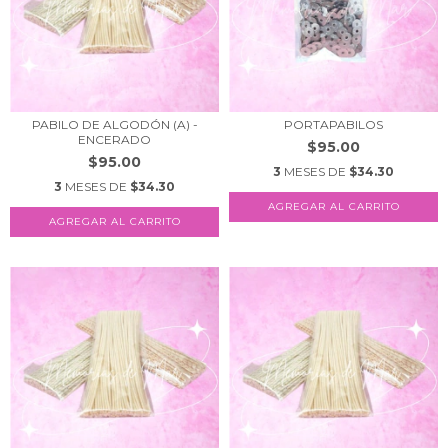
PABILO DE ALGODÓN (A) -
PORTAPABILOS
ENCERADO
$95.00
$95.00
3
MESES DE
$34.30
3
MESES DE
$34.30
AGREGAR AL CARRITO