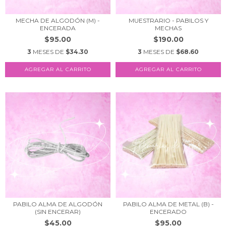
MECHA DE ALGODÓN (M) -
MUESTRARIO - PABILOS Y
ENCERADA
MECHAS
$95.00
$190.00
3
MESES DE
$34.30
3
MESES DE
$68.60
AGREGAR AL CARRITO
PABILO ALMA DE ALGODÓN
PABILO ALMA DE METAL (B) -
(SIN ENCERAR)
ENCERADO
$45.00
$95.00