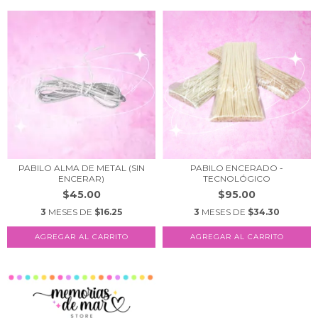
PABILO ALMA DE METAL (SIN
PABILO ENCERADO -
ENCERAR)
TECNOLÓGICO
$45.00
$95.00
3
MESES DE
$16.25
3
MESES DE
$34.30
AGREGAR AL CARRITO
AGREGAR AL CARRITO