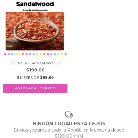
ESENCIA - SANDALWOOD
$190.00
3
MESES DE
$68.60
AGREGAR AL CARRITO
NINGÚN LUGAR ESTA LEJOS
Envíos seguros a toda la República Mexicana desde
$190.00MXN