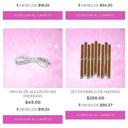
3
MESES DE
$16.25
3
MESES DE
$34.30
AGREGAR AL CARRITO
AGREGAR AL CARRITO
MECHA DE ALGODÓN (SIN
SET DE PABILO DE MADERA
ENCERAR)
$250.00
$45.00
3
MESES DE
$90.27
3
MESES DE
$16.25
AGREGAR AL CARRITO
AGREGAR AL CARRITO