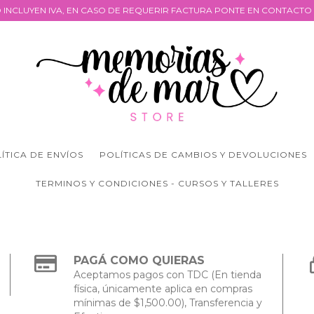
 INCLUYEN IVA, EN CASO DE REQUERIR FACTURA PONTE EN CONTACTO 
ÍTICA DE ENVÍOS
POLÍTICAS DE CAMBIOS Y DEVOLUCIONES
TERMINOS Y CONDICIONES - CURSOS Y TALLERES
PAGÁ COMO QUIERAS
Aceptamos pagos con TDC (En tienda
física, únicamente aplica en compras
mínimas de $1,500.00), Transferencia y