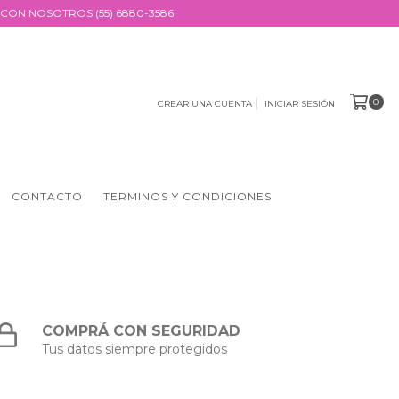
CON NOSOTROS (55) 6880-3586
0
CREAR UNA CUENTA
INICIAR SESIÓN
CONTACTO
TERMINOS Y CONDICIONES
COMPRÁ CON SEGURIDAD
Tus datos siempre protegidos