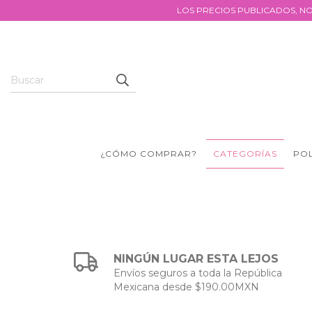
LOS PRECIOS PUBLICADOS, NO
¿CÓMO COMPRAR?
CATEGORÍAS
POL
NINGÚN LUGAR ESTA LEJOS
Envíos seguros a toda la República
Mexicana desde $190.00MXN