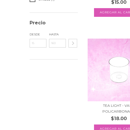
$15.00
Precio
DESDE
HASTA
TEA LIGHT - V
POLICARBON
$18.00
AGREGAR AL CAR