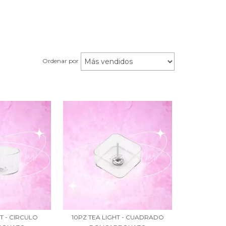
Ordenar por
HT - CIRCULO
10PZ TEA LIGHT - CUADRADO