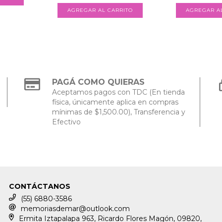
PAGÁ COMO QUIERAS
Aceptamos pagos con TDC (En tienda
física, únicamente aplica en compras
mínimas de $1,500.00), Transferencia y
Efectivo
CONTÁCTANOS
(55) 6880-3586
memoriasdemar@outlook.com
Ermita Iztapalapa 963, Ricardo Flores Magón, 09820,