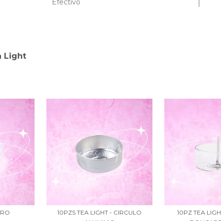
Efectivo
 Light
DRO
10PZS TEA LIGHT - CIRCULO
10PZ TEA LIG